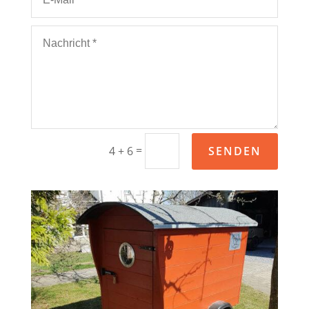
=
SENDEN
4 + 6